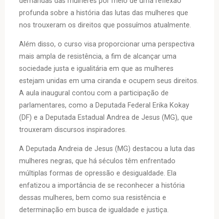
demandas das mulheres por meio de uma reflexão
profunda sobre a história das lutas das mulheres que
nos trouxeram os direitos que possuímos atualmente.
Além disso, o curso visa proporcionar uma perspectiva
mais ampla de resistência, a fim de alcançar uma
sociedade justa e igualitária em que as mulheres
estejam unidas em uma ciranda e ocupem seus direitos.
A aula inaugural contou com a participação de
parlamentares, como a Deputada Federal Erika Kokay
(DF) e a Deputada Estadual Andrea de Jesus (MG), que
trouxeram discursos inspiradores.
A Deputada Andreia de Jesus (MG) destacou a luta das
mulheres negras, que há séculos têm enfrentado
múltiplas formas de opressão e desigualdade. Ela
enfatizou a importância de se reconhecer a história
dessas mulheres, bem como sua resistência e
determinação em busca de igualdade e justiça.