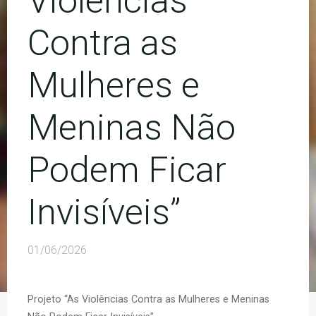
Violências
Contra as
Mulheres e
Meninas Não
Podem Ficar
Invisíveis”
01/06/2026
Projeto “As Violências Contra as Mulheres e Meninas