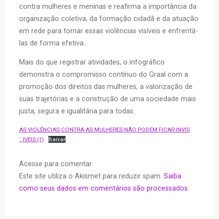
contra mulheres e meninas e reafirma a importância da
organização coletiva, da formação cidadã e da atuação
em rede para tornar essas violências visíveis e enfrentá-
las de forma efetiva.
Mais do que registrar atividades, o infográfico
demonstra o compromisso contínuo do Graal com a
promoção dos direitos das mulheres, a valorização de
suas trajetórias e a construção de uma sociedade mais
justa, segura e igualitária para todas.
AS VIOLÊNCIAS CONTRA AS MULHERES NÃO PODEM FICAR INVIS
´´IVEIS (1)
Baixar
Acesse para comentar.
Este site utiliza o Akismet para reduzir spam.
Saiba
como seus dados em comentários são processados
.