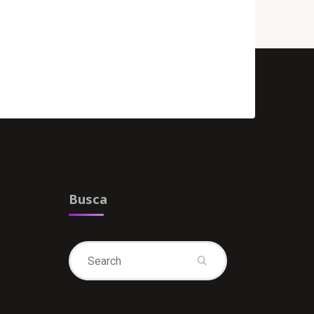
Busca
Search
for: