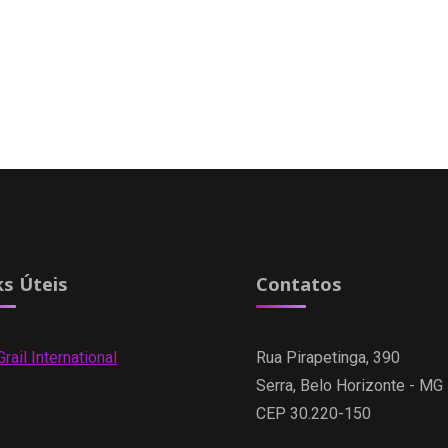
ks Úteis
Contatos
rail International
Rua Pirapetinga, 390
Serra, Belo Horizonte - MG
CEP 30.220-150