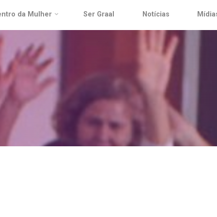
ntro da Mulher
Ser Graal
Notícias
Mídia