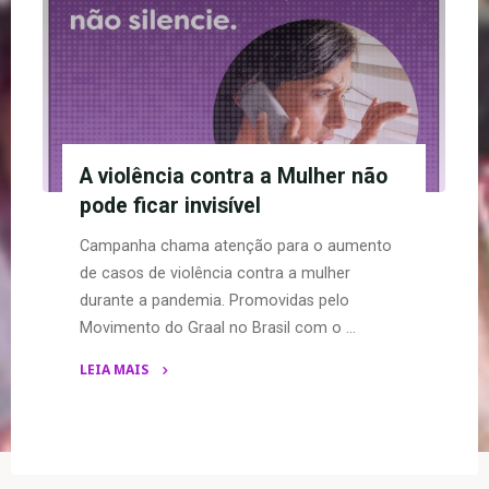
A violência contra a Mulher não
pode ficar invisível
Campanha chama atenção para o aumento
de casos de violência contra a mulher
durante a pandemia. Promovidas pelo
Movimento do Graal no Brasil com o …
LEIA MAIS
"A
violência
contra
a