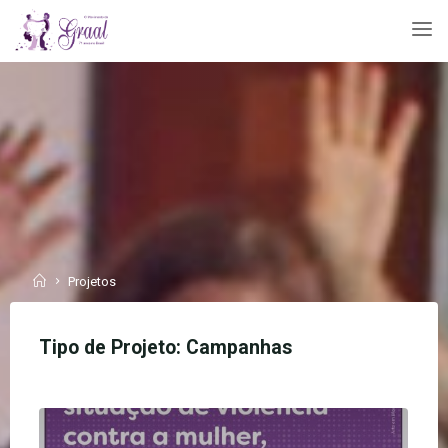
Skip
to
content
Home
Projetos
Tipo de Projeto:
Campanhas