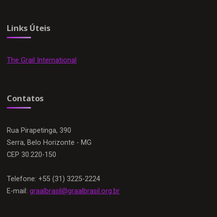
Links Úteis
The Grail International
Contatos
Rua Pirapetinga, 390
Serra, Belo Horizonte - MG
CEP 30.220-150
Telefone: +55 (31) 3225-2224
E-mail:
graalbrasil@graalbrasil.org.br