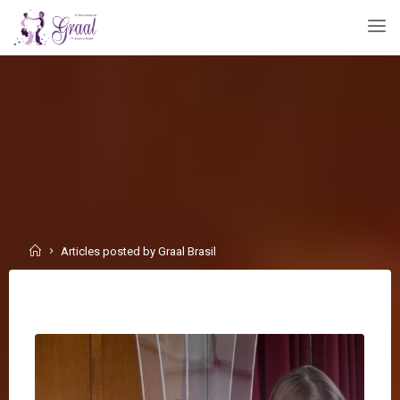
Skip
to
content
Home
Articles posted by Graal Brasil