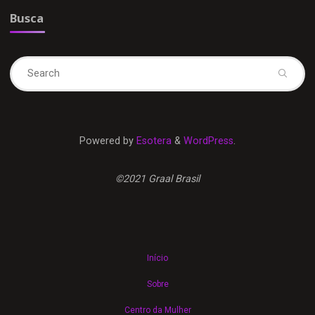
Busca
Se
fo
Powered by
Esotera
&
WordPress
.
©2021 Graal Brasil
Início
Sobre
Centro da Mulher